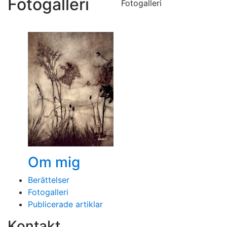
Fotogalleri
Fotogalleri
Om mig
Berättelser
Fotogalleri
Publicerade artiklar
Kontakt