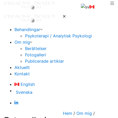
Behandlingar
Psykoterapi / Analytisk Psykologi
Om mig
Berättelser
Fotogalleri
Publicerade artiklar
Aktuellt
Kontakt
English
Svenska
Hem
/
Om mig
/