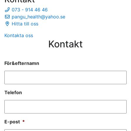
073 - 914 46 46
pangu_health@yahoo.se
Hitta till oss
Kontakta oss
Kontakt
För&efternamn
Telefon
E-post
*