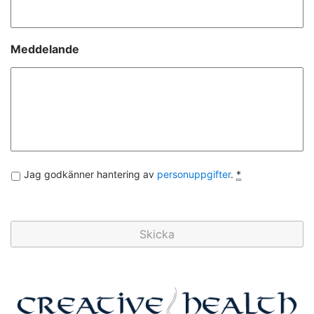
Meddelande
Integritet
*
Jag godkänner hantering av
personuppgifter
.
*