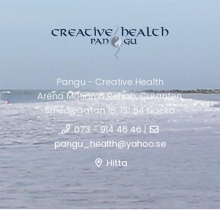
Pangu - Creative Health
Arena Motion & Rehab, Curanten,
Smedjegatan 18, 131 54 Nacka
073 - 914 46 46
|
pangu_health@yahoo.se
Hitta