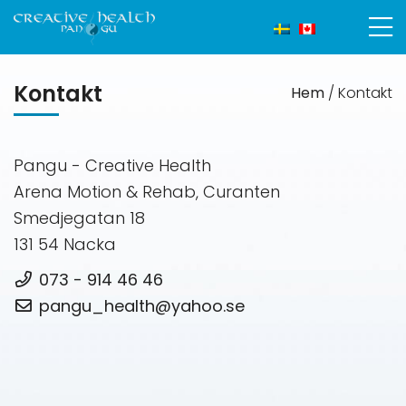
Kontakt
Hem
/
Kontakt
Pangu - Creative Health
Arena Motion & Rehab, Curanten
Smedjegatan 18
131 54 Nacka
073 - 914 46 46
pangu_health@yahoo.se