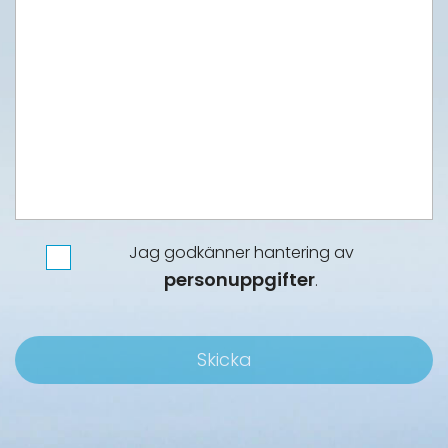
Jag godkänner hantering av
*
Integritet
personuppgifter
.