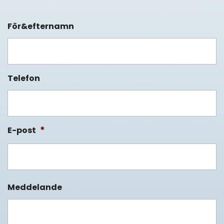
För&efternamn
Telefon
*
E-post
Meddelande